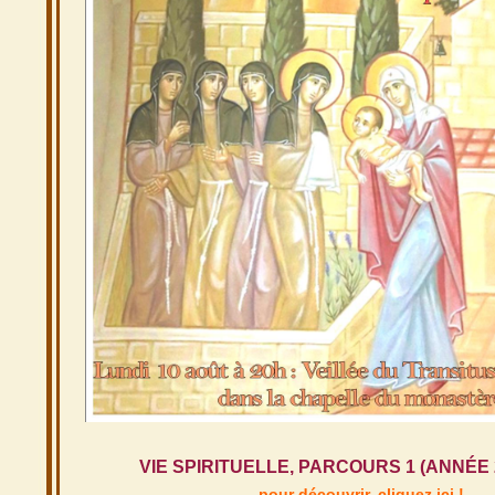
VIE SPIRITUELLE, PARCOURS 1 (ANNÉE 2
pour découvrir,
cliquez ici !